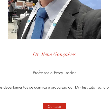
Dr. Rene Gonçalves
Professor e Pesquisador
os departamentos de química e propulsão do ITA - Instituto Tecnol
Contato