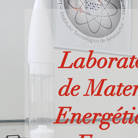
Laborat
de Mater
Energéti