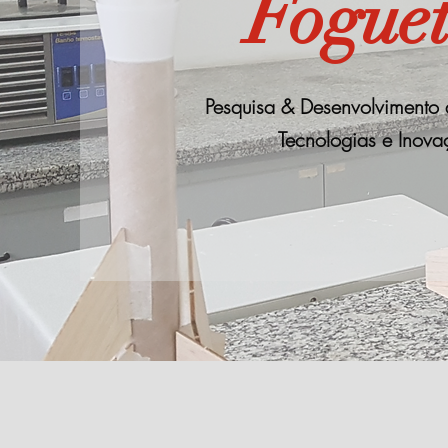
Foguet
Pesquisa & Desenvolvimento 
Tecnologias e Inova