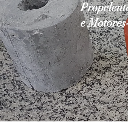
Propelent
e Motores