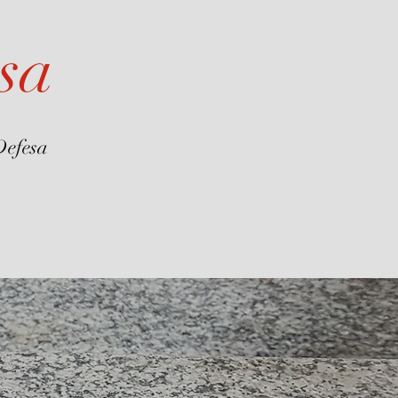
sa
Defesa