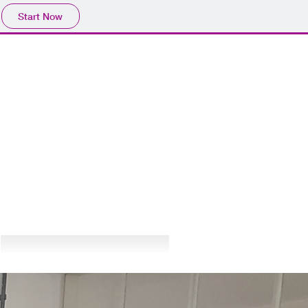
Start Now