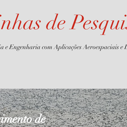
inhas de Pesqui
ia e Engenharia com Aplicações Aeroespaciais e 
imento de