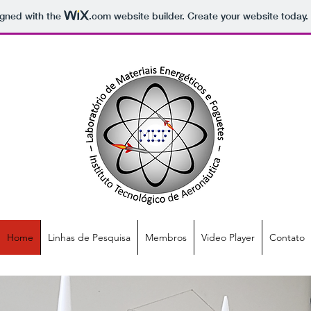
igned with the
.com
website builder. Create your website today.
Home
Linhas de Pesquisa
Membros
Video Player
Contato